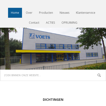
Home
Over
Producten
Nieuws
Klantenservice
Contact
ACTIES
OPRUIMING
DICHTINGEN