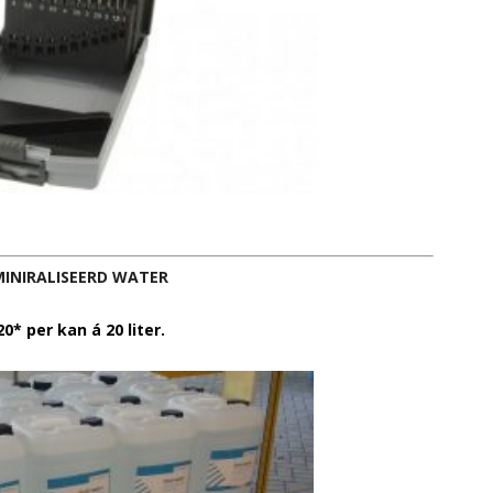
INIRALISEERD WATER
0* per kan á 20 liter.