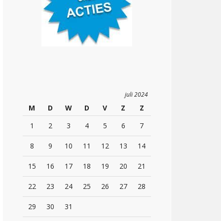
juli 2024
M
D
W
D
V
Z
Z
1
2
3
4
5
6
7
8
9
10
11
12
13
14
15
16
17
18
19
20
21
22
23
24
25
26
27
28
29
30
31