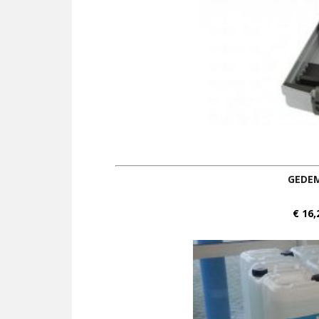
GEDEM
€ 16,2