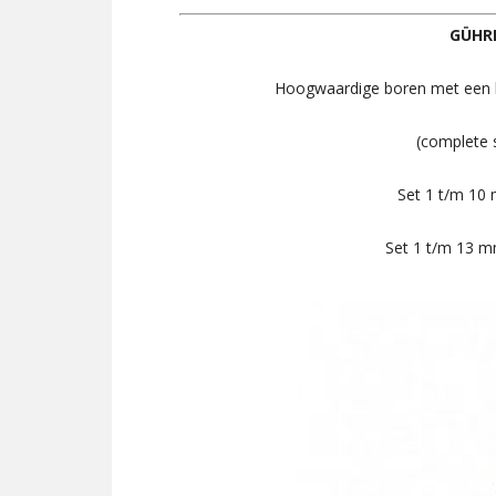
GÜHRI
Hoogwaardige boren met een la
(complete 
Set 1 t/m 
Set 1 t/m 1