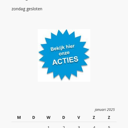
zondag gesloten
januari 2025
M
D
W
D
V
Z
Z
1
2
3
4
5